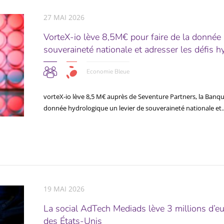
27 MAI 2026
VorteX-io lève 8,5M€ pour faire de la donnée 
souveraineté nationale et adresser les défis h
Economie Bleue
vorteX-io lève 8,5 M€ auprès de Seventure Partners, la Banque
donnée hydrologique un levier de souveraineté nationale et..
19 MAI 2026
La social AdTech Mediads lève 3 millions d’eu
des États-Unis