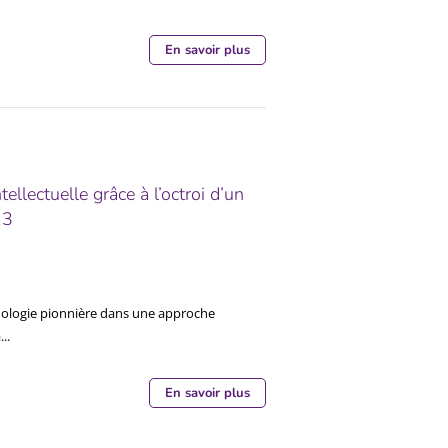
En savoir plus
tellectuelle grâce à l’octroi d’un
13
chnologie pionnière dans une approche
..
En savoir plus