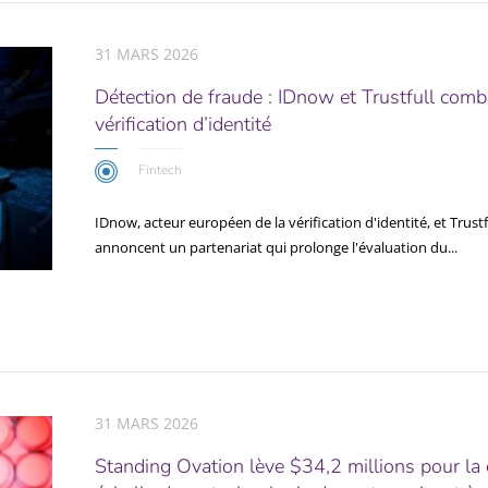
31 MARS 2026
Détection de fraude : IDnow et Trustfull com
vérification d’identité
Fintech
IDnow, acteur européen de la vérification d'identité, et Trustfu
annoncent un partenariat qui prolonge l'évaluation du...
31 MARS 2026
Standing Ovation lève $34,2 millions pour la