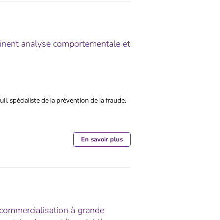
binent analyse comportementale et
ll, spécialiste de la prévention de la fraude,
En savoir plus
 commercialisation à grande