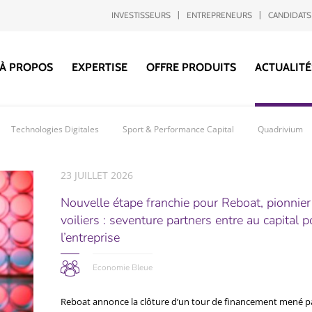
INVESTISSEURS
ENTREPRENEURS
CANDIDATS
À PROPOS
EXPERTISE
OFFRE PRODUITS
ACTUALITÉ
Technologies Digitales
Sport & Performance Capital
Quadrivium
23 JUILLET 2026
Nouvelle étape franchie pour Reboat, pionnier
voiliers : seventure partners entre au capital
l’entreprise
Economie Bleue
Reboat annonce la clôture d’un tour de financement mené pa