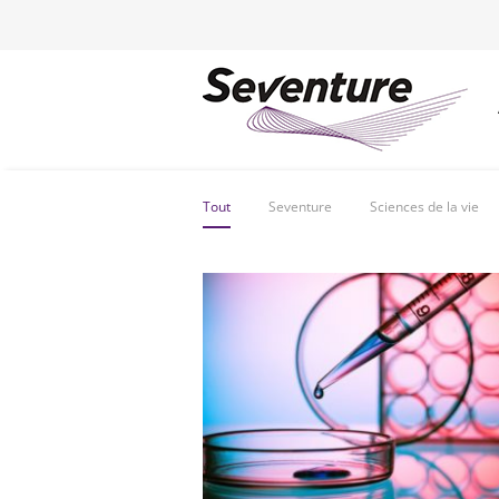
Tout
Seventure
Sciences de la vie