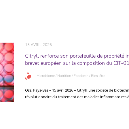
15 AVRIL 2026
Citryll renforce son portefeuille de propriété in
brevet européen sur la composition du CIT-0
Microbiome / Nutrition / Foodtech / Bien-être
Oss, Pays-Bas – 15 avril 2026 – Citryll, une société de biote
révolutionnaire du traitement des maladies inflammatoires à.