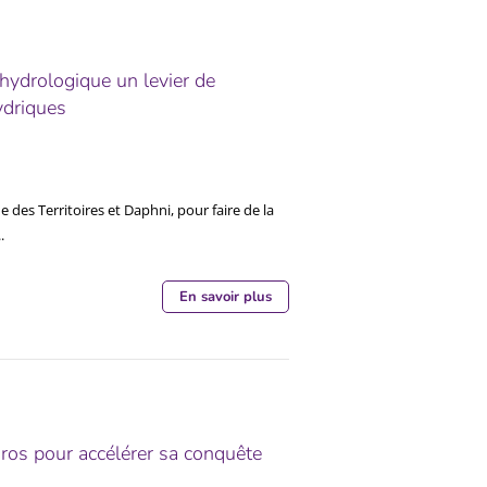
hydrologique un levier de
ydriques
 des Territoires et Daphni, pour faire de la
.
En savoir plus
ros pour accélérer sa conquête