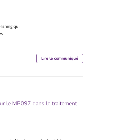
lishing qui
es
Lire le communiqué
our le MB097 dans le traitement