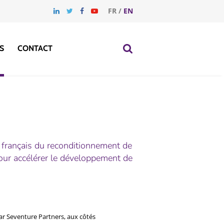
FR
/
EN
S
CONTACT
 français du reconditionnement de
 pour accélérer le développement de
r Seventure Partners, aux côtés