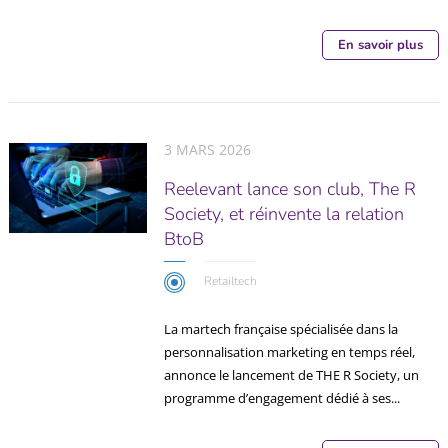
En savoir plus
3 MARS 2026
Reelevant lance son club, The R
Society, et réinvente la relation
BtoB
Retailtech
La martech française spécialisée dans la
personnalisation marketing en temps réel,
annonce le lancement de THE R Society, un
programme d’engagement dédié à ses...