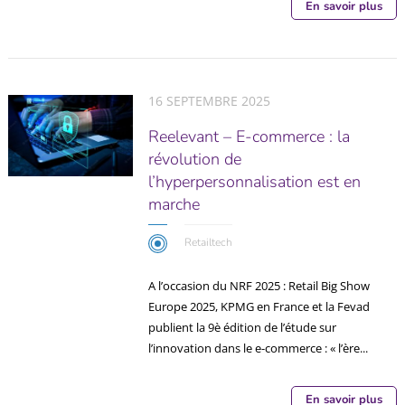
En savoir plus
16 SEPTEMBRE 2025
Reelevant – E-commerce : la
révolution de
l’hyperpersonnalisation est en
marche
Retailtech
A l’occasion du NRF 2025 : Retail Big Show
Europe 2025, KPMG en France et la Fevad
publient la 9è édition de l’étude sur
l’innovation dans le e-commerce : « l’ère...
En savoir plus