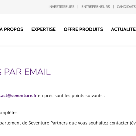
INVESTISSEURS
ENTREPRENEURS
CANDIDATS
À PROPOS
EXPERTISE
OFFRE PRODUITS
ACTUALITÉ
 PAR EMAIL
tact@seventure.fr
en précisant les points suivants :
complètes
partement de Seventure Partners que vous souhaitez contacter (é