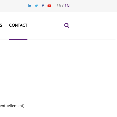
FR
/
EN
S
CONTACT
ventuellement)