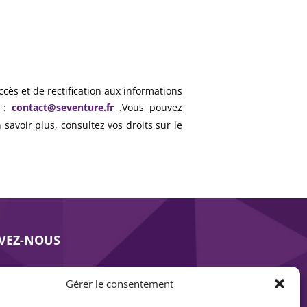
ccès et de rectification aux informations
à :
contact@seventure.fr
.Vous pouvez
avoir plus, consultez vos droits sur le
IVEZ-NOUS
Gérer le consentement