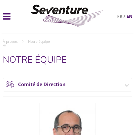
FR
/
EN
À propos
Notre équipe
\n
NOTRE ÉQUIPE
Comité de Direction