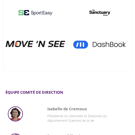
ÉQUIPE COMITÉ DE DIRECTION
Isabelle de Cremoux
Présidente du directoire et Directrice du
département Sciences de la vie