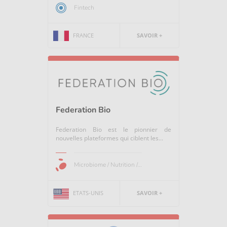
Fintech
FRANCE
SAVOIR +
Federation Bio
Federation Bio est le pionnier de
nouvelles plateformes qui ciblent les...
Microbiome / Nutrition /...
ETATS-UNIS
SAVOIR +