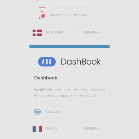
Microbiome / Nutrition /...
DANEMARK
SAVOIR +
Dashbook
DashBook est une maison d’édition
innovante qui s’appuie sur des outils...
Retailtech
FRANCE
SAVOIR +