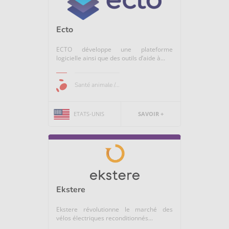
Ecto
ECTO développe une plateforme
logicielle ainsi que des outils d’aide à...
Santé animale /...
ETATS-UNIS
SAVOIR +
Ekstere
Ekstere révolutionne le marché des
vélos électriques reconditionnés...