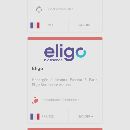
Sport & bien-être
FRANCE
SAVOIR +
Eligo
Hébergée à l’Institut Pasteur à Paris,
Eligo Bioscience est une...
Microbiome / Nutrition /...
FRANCE
SAVOIR +