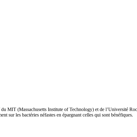
ff du MIT (Massachusetts Institute of Technology) et de l’Université Ro
ment sur les bactéries néfastes en épargnant celles qui sont bénéfiques.