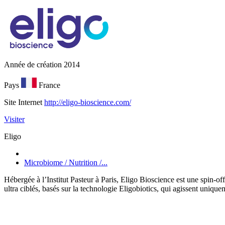
Année de création
2014
Pays
France
Site Internet
http://eligo-bioscience.com/
Visiter
Eligo
Microbiome / Nutrition /...
Hébergée à l’Institut Pasteur à Paris, Eligo Bioscience est une spin-o
ultra ciblés, basés sur la technologie Eligobiotics, qui agissent unique