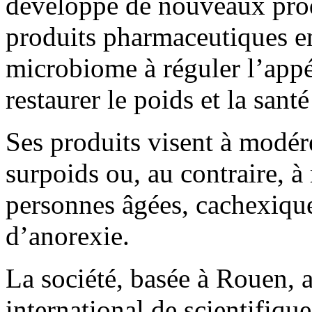
développe de nouveaux produ
produits pharmaceutiques en
microbiome à réguler l’appé
restaurer le poids et la sant
Ses produits visent à modér
surpoids ou, au contraire, à
personnes âgées, cachexique
d’anorexie.
La société, basée à Rouen, 
international de scientifiqu