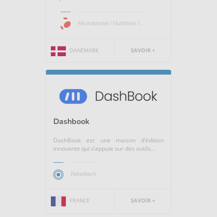
Microbiome / Nutrition /...
DANEMARK
SAVOIR +
Dashbook
DashBook est une maison d’édition
innovante qui s’appuie sur des outils...
Retailtech
FRANCE
SAVOIR +