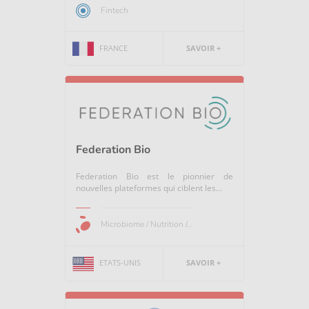
Fintech
FRANCE
SAVOIR +
Federation Bio
Federation Bio est le pionnier de
nouvelles plateformes qui ciblent les...
Microbiome / Nutrition /...
ETATS-UNIS
SAVOIR +