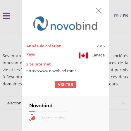
FR
/
EN
Année de création
2015
Pays
Canada
Seventure Partners finance le développement de sociétés
innovantes dans deux domaines d’activité : les Sciences de la
Site Internet
vie et les Technologies digitales. 23 ans d’expérience ont permis
https://www.novobind.com/
à Seventure d’acquérir l’expertise et les réseaux dans ces deux
domaines, afin de les mettre au service des entrepreneurs.
VISITER
Sélectionner une catégorie
Novobind
Santé animale /...