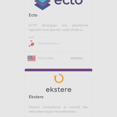
Ecto
ECTO développe une plateforme
logicielle ainsi que des outils d’aide à...
Santé animale /...
ETATS-UNIS
SAVOIR +
Ekstere
Ekstere révolutionne le marché des
vélos électriques reconditionnés...