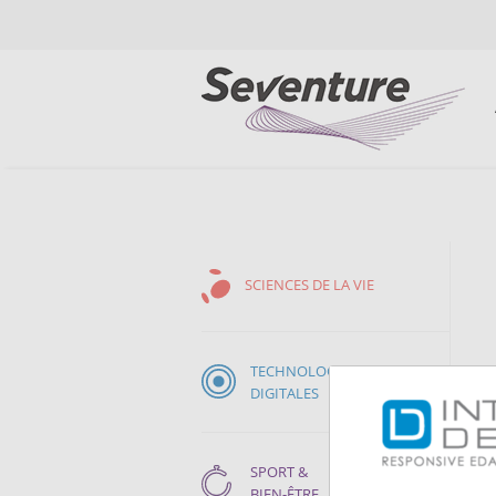
SCIENCES DE LA VIE
TECHNOLOGIES
DIGITALES
SPORT &
BIEN-ÊTRE