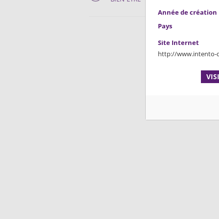
Année de création
Pays
Site Internet
http://www.intento-
VIS