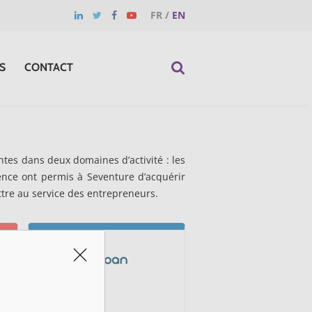
FR
/
EN
S
CONTACT
tes dans deux domaines d’activité : les
ience ont permis à Seventure d’acquérir
ttre au service des entrepreneurs.
Algoan