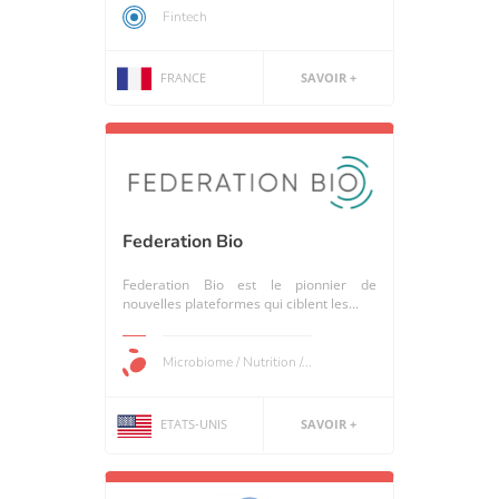
Fintech
FRANCE
SAVOIR +
Federation Bio
Federation Bio est le pionnier de
nouvelles plateformes qui ciblent les...
Microbiome / Nutrition /...
ETATS-UNIS
SAVOIR +