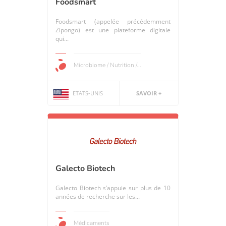
Foodsmart
Foodsmart (appelée précédemment
Zipongo) est une plateforme digitale
qui...
Microbiome / Nutrition /...
ETATS-UNIS
SAVOIR +
Galecto Biotech
Galecto Biotech s’appuie sur plus de 10
années de recherche sur les...
Médicaments