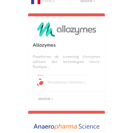
FRANCE
SAVOIR +
Allozymes
Plateforme de screening d'enzymes
utilisant des technologies micro-
fluidique...
Microbiome / Nutrition /...
SAVOIR +