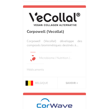
Corpowell (Vecollal)
Corpowell (Vecollal) développe des
composés biomimétiques destinés à...
Microbiome / Nutrition /...
Médicaments
BELGIQUE
SAVOIR +