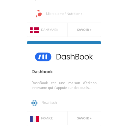
Microbiome / Nutrition /...
DANEMARK
SAVOIR +
Dashbook
DashBook est une maison d’édition
innovante qui s’appuie sur des outils...
Retailtech
FRANCE
SAVOIR +