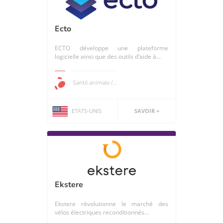
Ecto
ECTO développe une plateforme
logicielle ainsi que des outils d’aide à...
Santé animale /...
ETATS-UNIS
SAVOIR +
Ekstere
Ekstere révolutionne le marché des
vélos électriques reconditionnés...