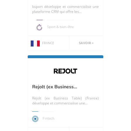
bsport développe et commercialise une
plateforme CRM qui offre les...
Sport & bien-être
FRANCE
SAVOIR +
Rejolt (ex Business...
Rejolt (ex Business Table) (France)
développe et commercialise une...
Fintech