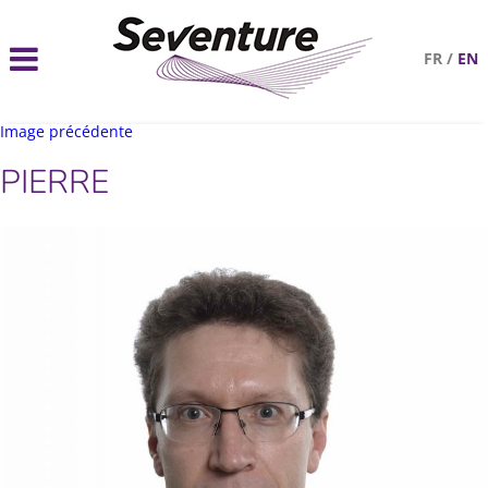
FR
/
EN
Image précédente
PIERRE