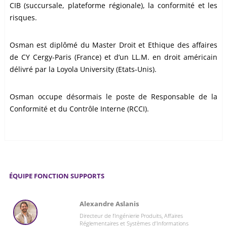
CIB (succursale, plateforme régionale), la conformité et les
risques.
Osman est diplômé du Master Droit et Ethique des affaires
de CY Cergy-Paris (France) et d’un LL.M. en droit américain
délivré par la Loyola University (Etats-Unis).
Osman occupe désormais le poste de Responsable de la
Conformité et du Contrôle Interne (RCCI).
ÉQUIPE FONCTION SUPPORTS
Alexandre Aslanis
Directeur de l’Ingénierie Produits, Affaires
Réglementaires et Systèmes d’Informations