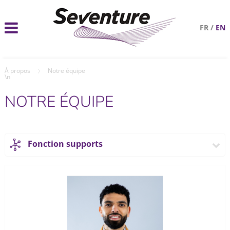
FR
/
EN
À propos
Notre équipe
\n
NOTRE ÉQUIPE
Fonction supports