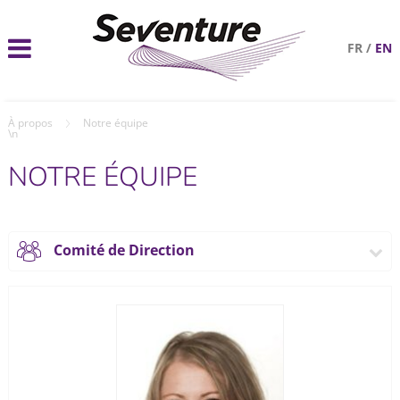
FR
/
EN
À propos
Notre équipe
\n
NOTRE ÉQUIPE
Comité de Direction