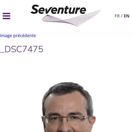
FR
/
EN
Image précédente
_DSC7475