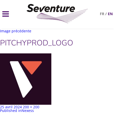
FR
/
EN
Image précédente
PITCHYPROD_LOGO
Publié
Taille
25 avril 2024
200 × 200
sur
Navigation
complète
Published in
Nexess
de