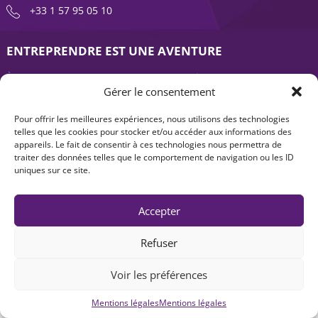
+33 1 57 95 05 10
ENTREPRENDRE EST UNE AVENTURE
À propos
Expertises
Gérer le consentement
Offre produits
Actualités
Pour offrir les meilleures expériences, nous utilisons des technologies
Contact
telles que les cookies pour stocker et/ou accéder aux informations des
appareils. Le fait de consentir à ces technologies nous permettra de
traiter des données telles que le comportement de navigation ou les ID
uniques sur ce site.
Accepter
Refuser
Mentions légales
|
Accessibilité : non-conforme
| © Seventure 2026
Voir les préférences
Mentions légales
Mentions légales