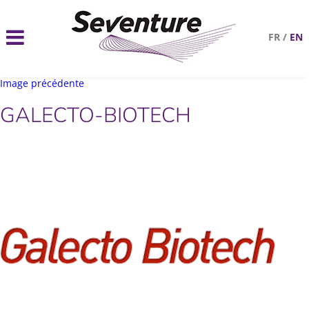
FR
/
EN
Image précédente
GALECTO-BIOTECH