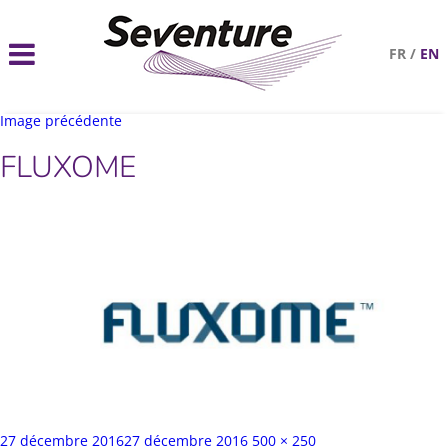
FR
/
EN
Image précédente
FLUXOME
Publié
Taille
27 décembre 2016
27 décembre 2016
500 × 250