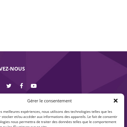
IVEZ-NOUS
Gérer le consentement
les meilleures expériences, nous utilisons des technologies telles que les
 stocker et/ou accéder aux informations des appareils. Le fait de consentir
ologies nous permettra de traiter des données telles que le comportement
n ou les ID uniques sur ce site.