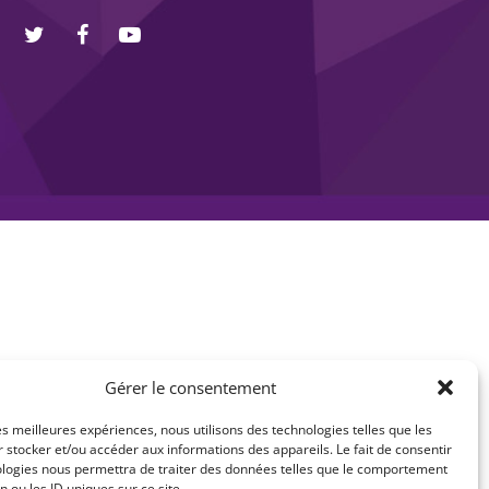
Gérer le consentement
les meilleures expériences, nous utilisons des technologies telles que les
 stocker et/ou accéder aux informations des appareils. Le fait de consentir
ologies nous permettra de traiter des données telles que le comportement
n ou les ID uniques sur ce site.