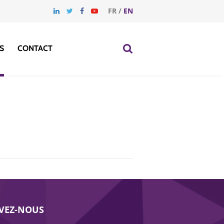
FR
/
EN
S
CONTACT
IVEZ-NOUS