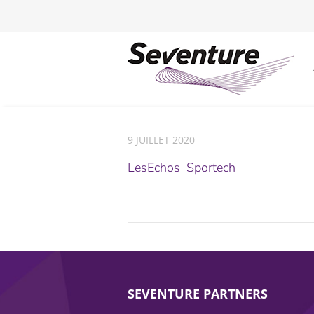
9 JUILLET 2020
LesEchos_Sportech
SEVENTURE PARTNERS