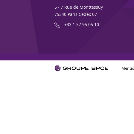
5 - 7 Rue de Monttessuy
75340 Paris Cedex 07
+33 1 57 95 05 10
Mentio