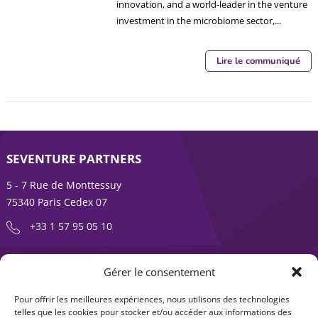
innovation, and a world-leader in the venture
investment in the microbiome sector,...
Lire le communiqué
SEVENTURE PARTNERS
5 - 7 Rue de Monttessuy
75340 Paris Cedex 07
+33 1 57 95 05 10
ENTREPRENDRE EST UNE AVENTURE
Gérer le consentement
À propos
Expertises
Pour offrir les meilleures expériences, nous utilisons des technologies
telles que les cookies pour stocker et/ou accéder aux informations des