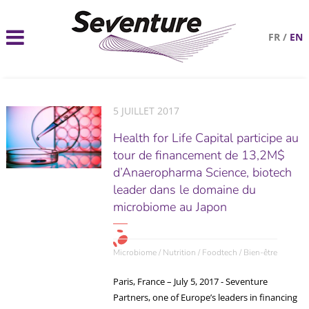
FR
/
EN
5 JUILLET 2017
Health for Life Capital participe au
tour de financement de 13,2M$
d’Anaeropharma Science, biotech
leader dans le domaine du
microbiome au Japon
Microbiome / Nutrition / Foodtech / Bien-être
Paris, France – July 5, 2017 - Seventure
Partners, one of Europe’s leaders in financing