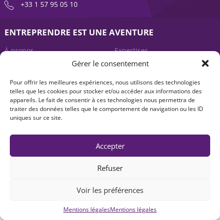
+33 1 57 95 05 10
ENTREPRENDRE EST UNE AVENTURE
À propos
Expertises
Gérer le consentement
Offre produits
Actualités
Pour offrir les meilleures expériences, nous utilisons des technologies
Contact
telles que les cookies pour stocker et/ou accéder aux informations des
appareils. Le fait de consentir à ces technologies nous permettra de
traiter des données telles que le comportement de navigation ou les ID
uniques sur ce site.
Accepter
Refuser
Mentions légales
|
Accessibilité : non-conforme
| © Seventure 2026
Voir les préférences
Mentions légales
Mentions légales