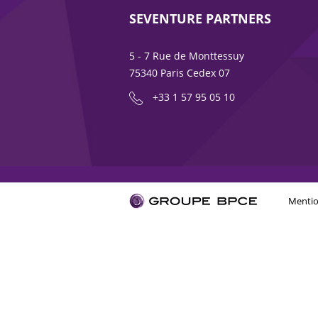
SEVENTURE PARTNERS
5 - 7 Rue de Monttessuy
75340 Paris Cedex 07
+33 1 57 95 05 10
Mentio