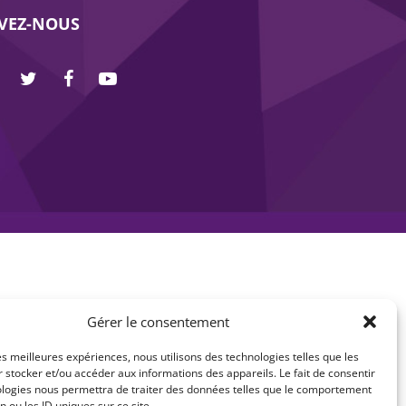
IVEZ-NOUS
Gérer le consentement
les meilleures expériences, nous utilisons des technologies telles que les
 stocker et/ou accéder aux informations des appareils. Le fait de consentir
ologies nous permettra de traiter des données telles que le comportement
n ou les ID uniques sur ce site.