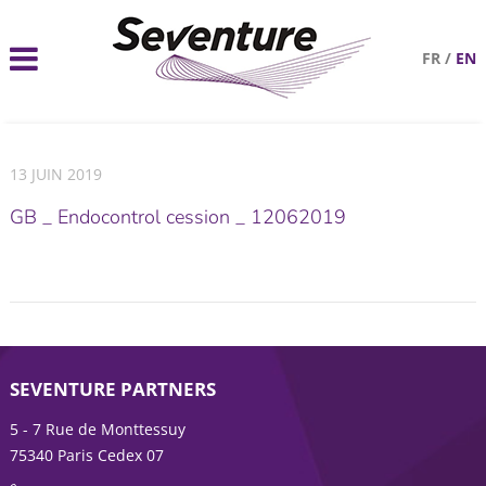
FR
/
EN
13 JUIN 2019
GB _ Endocontrol cession _ 12062019
SEVENTURE PARTNERS
5 - 7 Rue de Monttessuy
75340 Paris Cedex 07