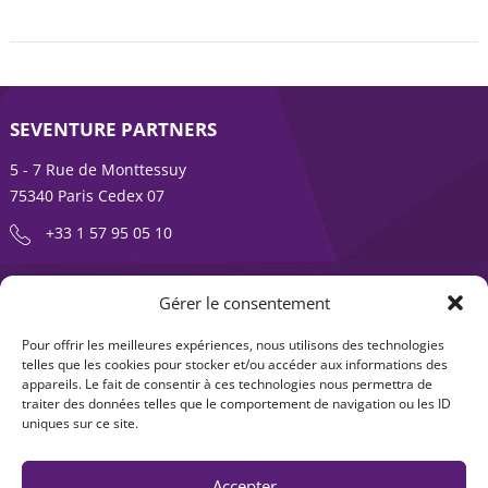
SEVENTURE PARTNERS
5 - 7 Rue de Monttessuy
75340 Paris Cedex 07
+33 1 57 95 05 10
ENTREPRENDRE EST UNE AVENTURE
Gérer le consentement
À propos
Expertises
Pour offrir les meilleures expériences, nous utilisons des technologies
telles que les cookies pour stocker et/ou accéder aux informations des
Offre produits
Actualités
appareils. Le fait de consentir à ces technologies nous permettra de
traiter des données telles que le comportement de navigation ou les ID
Contact
uniques sur ce site.
Accepter