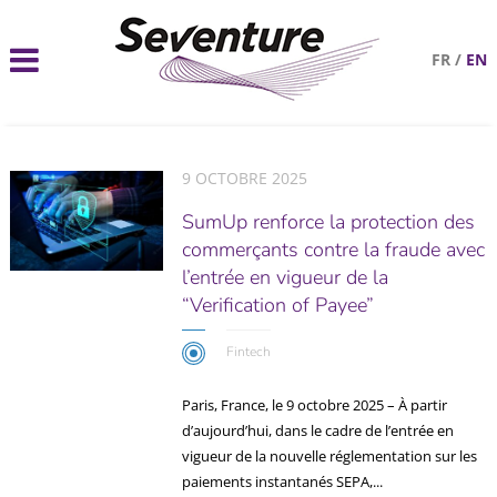
FR
/
EN
9 OCTOBRE 2025
SumUp renforce la protection des
commerçants contre la fraude avec
l’entrée en vigueur de la
“Verification of Payee”
Fintech
Paris, France, le 9 octobre 2025 – À partir
d’aujourd’hui, dans le cadre de l’entrée en
vigueur de la nouvelle réglementation sur les
paiements instantanés SEPA,...