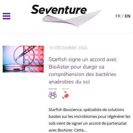
FR
/
EN
10 DÉCEMBRE 2024
Starfish signe un accord avec
BioAster pour élargir sa
compréhension des bactéries
anaérobies du sol
Starfish Bioscience, spécialiste de solutions
basées sur les microbiomes pour régénérer les
sols vient de signer un accord de partenariat
avec BioAster. Cette...