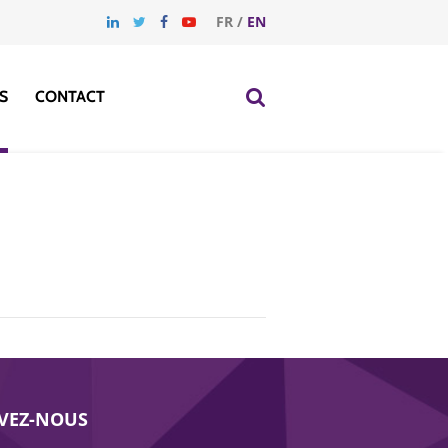
FR
/
EN
S
CONTACT
IVEZ-NOUS