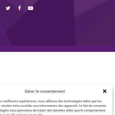
Gérer le consentement
les meilleures expériences, nous utilisons des technologies telles que les
 stocker et/ou accéder aux informations des appareils. Le fait de consentir
ologies nous permettra de traiter des données telles que le comportement
n ou les ID uniques sur ce site.