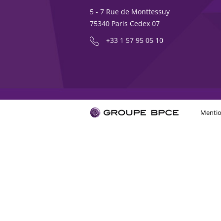
5 - 7 Rue de Monttessuy
75340 Paris Cedex 07
+33 1 57 95 05 10
Mentio