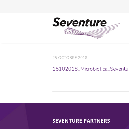
25 OCTOBRE 2018
15102018_Microbiotica_Seventur
SEVENTURE PARTNERS