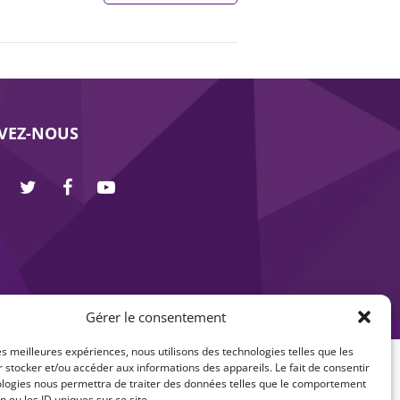
IVEZ-NOUS
Gérer le consentement
les meilleures expériences, nous utilisons des technologies telles que les
 stocker et/ou accéder aux informations des appareils. Le fait de consentir
ologies nous permettra de traiter des données telles que le comportement
n ou les ID uniques sur ce site.