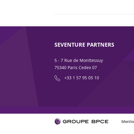
SEVENTURE PARTNERS
5 - 7 Rue de Monttessuy
75340 Paris Cedex 07
+33 1 57 95 05 10
Mentio