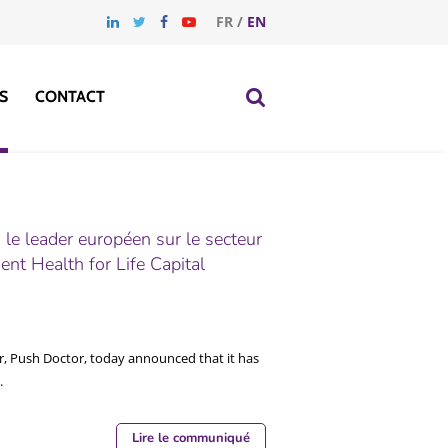
FR
/
EN
S
CONTACT
 le leader européen sur le secteur
ent Health for Life Capital
der, Push Doctor, today announced that it has
.
Lire le communiqué