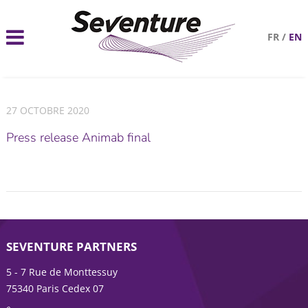
FR
/
EN
27 OCTOBRE 2020
Press release Animab final
SEVENTURE PARTNERS
5 - 7 Rue de Monttessuy
75340 Paris Cedex 07