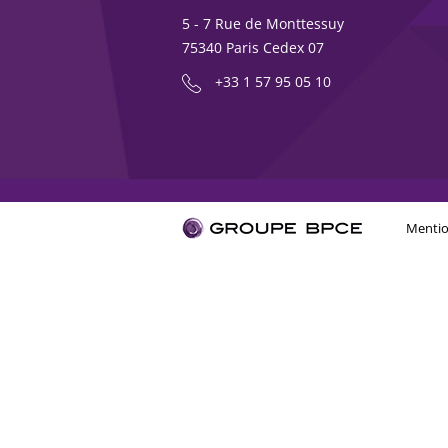
5 - 7 Rue de Monttessuy
75340 Paris Cedex 07
+33 1 57 95 05 10
Mentio