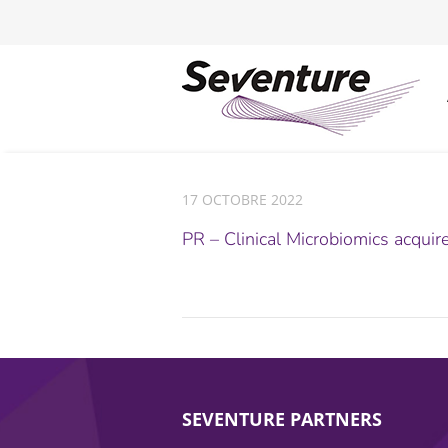
17 OCTOBRE 2022
PR – Clinical Microbiomics acqu
SEVENTURE PARTNERS