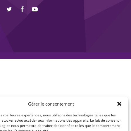
Gérer le consentement
les meilleures expériences, nous utilisons des technologies telles que les
 stocker et/ou accéder aux informations des appareils. Le fait de consentir
ologies nous permettra de traiter des données telles que le comportement
n ou les ID uniques sur ce site.