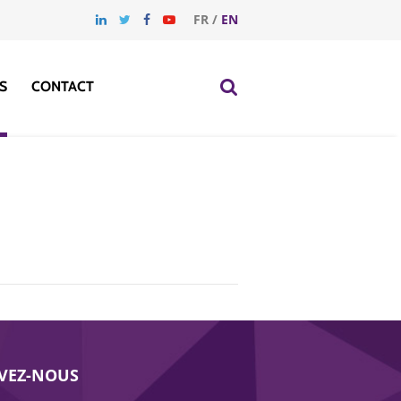
FR
/
EN
S
CONTACT
IVEZ-NOUS