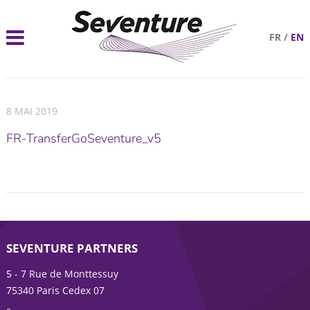
FR
/
EN
8 MAI 2019
FR-TransferGoSeventure_v5
SEVENTURE PARTNERS
5 - 7 Rue de Monttessuy
75340 Paris Cedex 07