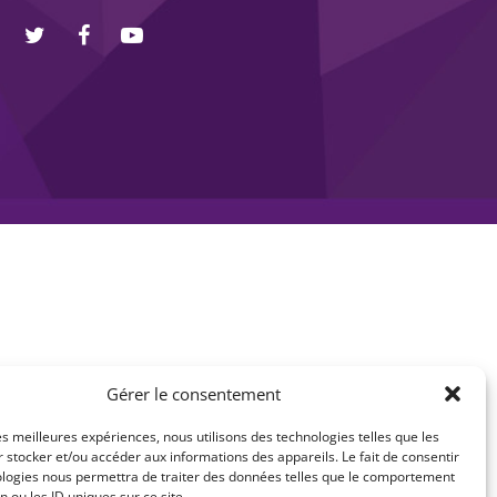
Gérer le consentement
les meilleures expériences, nous utilisons des technologies telles que les
 stocker et/ou accéder aux informations des appareils. Le fait de consentir
ologies nous permettra de traiter des données telles que le comportement
n ou les ID uniques sur ce site.