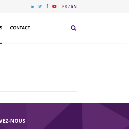
FR
/
EN
S
CONTACT
IVEZ-NOUS