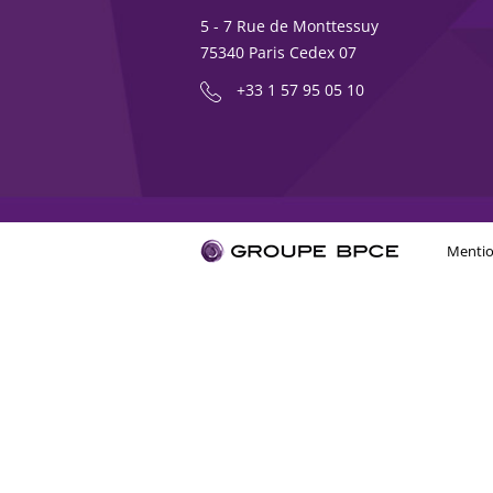
5 - 7 Rue de Monttessuy
75340 Paris Cedex 07
+33 1 57 95 05 10
Mentio