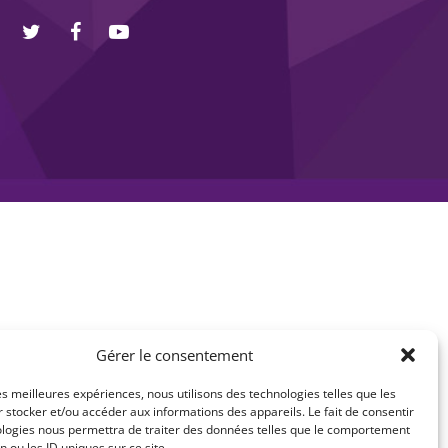
Gérer le consentement
les meilleures expériences, nous utilisons des technologies telles que les
 stocker et/ou accéder aux informations des appareils. Le fait de consentir
ologies nous permettra de traiter des données telles que le comportement
n ou les ID uniques sur ce site.