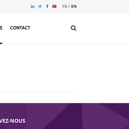
FR
/
EN
S
CONTACT
IVEZ-NOUS