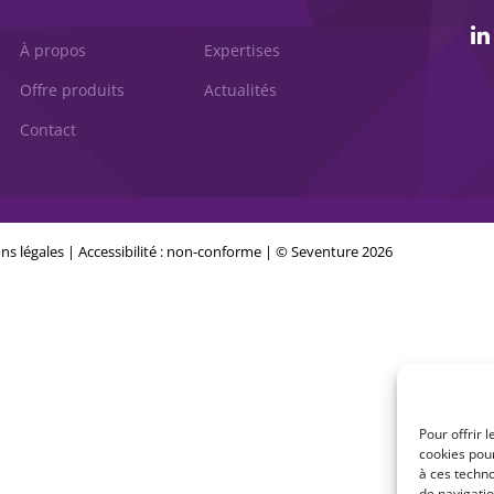
À propos
Expertises
Offre produits
Actualités
Contact
ns légales
|
Accessibilité : non-conforme
| © Seventure 2026
Pour offrir 
cookies pour
à ces techn
de navigatio