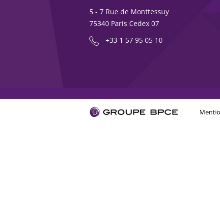
5 - 7 Rue de Monttessuy
75340 Paris Cedex 07
+33 1 57 95 05 10
Mentio