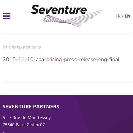
FR
/
EN
27 DÉCEMBRE 2016
2015-11-10-aaa-pricing-press-release-eng-final
SEVENTURE PARTNERS
5 - 7 Rue de Monttessuy
75340 Paris Cedex 07