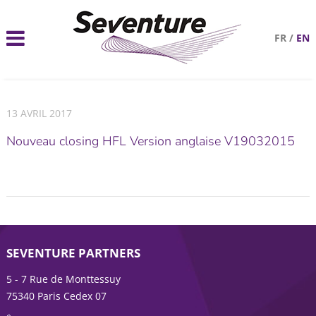
FR
/
EN
13 AVRIL 2017
Nouveau closing HFL Version anglaise V19032015
SEVENTURE PARTNERS
5 - 7 Rue de Monttessuy
75340 Paris Cedex 07