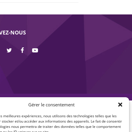
IVEZ-NOUS
Gérer le consentement
les meilleures expériences, nous utilisons des technologies telles que les
 stocker et/ou accéder aux informations des appareils. Le fait de consentir
ologies nous permettra de traiter des données telles que le comportement
n ou les ID uniques sur ce site.