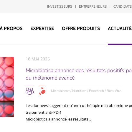
INVESTISSEURS
ENTREPRENEURS
CANDIDATS
À PROPOS
EXPERTISE
OFFRE PRODUITS
ACTUALITÉ
18 MAI 2026
Microbiotica annonce des résultats positifs p
du mélanome avancé
Microbiome / Nutrition / Foodtech / Bien-être
Les données suggèrent qu’une co-thérapie microbiomique pou
traitement anti-PD-1
Microbiotica a annoncé les résultats...