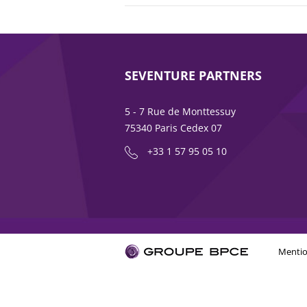
SEVENTURE PARTNERS
5 - 7 Rue de Monttessuy
75340 Paris Cedex 07
+33 1 57 95 05 10
Mentio