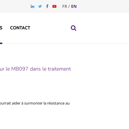
FR
/
EN
S
CONTACT
our le MB097 dans le traitement
rrait aider à surmonter la résistance au