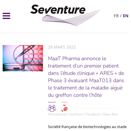
FR
/
EN
28 MARS 2022
MaaT Pharma annonce le
traitement d’un premier patient
dans l’étude clinique « ARES » de
Phase 3 évaluant MaaT013 dans
le traitement de la maladie aiguë
du greffon contre l’hôte
Microbiome / Nutrition / Foodtech / Bien-être
Société française de biotechnologies au stade