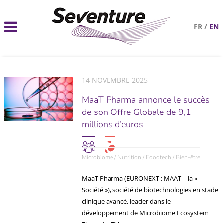
FR
/
EN
14 NOVEMBRE 2025
MaaT Pharma annonce le succès
de son Offre Globale de 9,1
millions d’euros
Microbiome / Nutrition / Foodtech / Bien-être
MaaT Pharma (EURONEXT : MAAT – la «
Société »), société de biotechnologies en stade
clinique avancé, leader dans le
développement de Microbiome Ecosystem