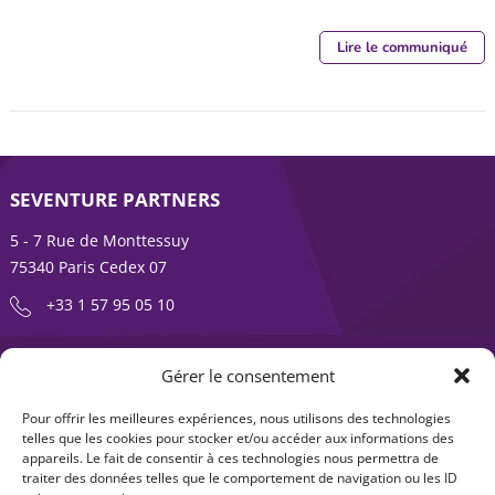
Lire le communiqué
SEVENTURE PARTNERS
5 - 7 Rue de Monttessuy
75340 Paris Cedex 07
+33 1 57 95 05 10
ENTREPRENDRE EST UNE AVENTURE
Gérer le consentement
À propos
Expertises
Pour offrir les meilleures expériences, nous utilisons des technologies
telles que les cookies pour stocker et/ou accéder aux informations des
Offre produits
Actualités
appareils. Le fait de consentir à ces technologies nous permettra de
traiter des données telles que le comportement de navigation ou les ID
Contact