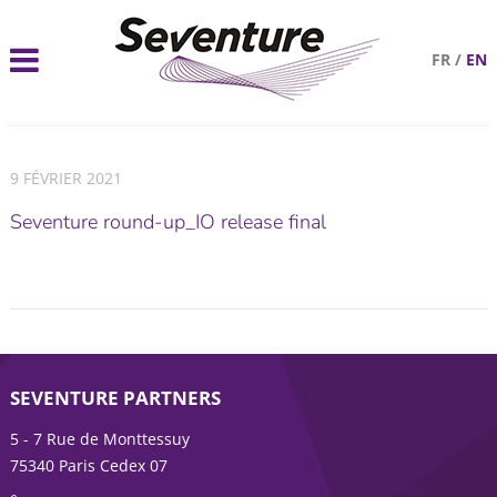
FR
/
EN
9 FÉVRIER 2021
Seventure round-up_IO release final
SEVENTURE PARTNERS
5 - 7 Rue de Monttessuy
75340 Paris Cedex 07