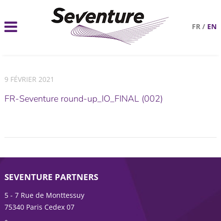
FR
/
EN
9 FÉVRIER 2021
FR-Seventure round-up_IO_FINAL (002)
SEVENTURE PARTNERS
5 - 7 Rue de Monttessuy
75340 Paris Cedex 07