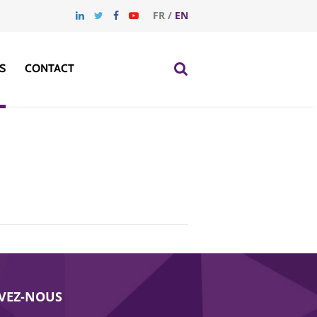
FR
/
EN
S
CONTACT
IVEZ-NOUS