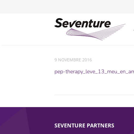
9 NOVEMBRE 2016
pep-therapy_leve_13_meu_en_a
SEVENTURE PARTNERS