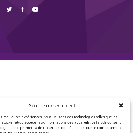
Gérer le consentement
les meilleures expériences, nous utilisons des technologies telles que les
 stocker et/ou accéder aux informations des appareils. Le fait de consentir
ologies nous permettra de traiter des données telles que le comportement
n ou les ID uniques sur ce site.