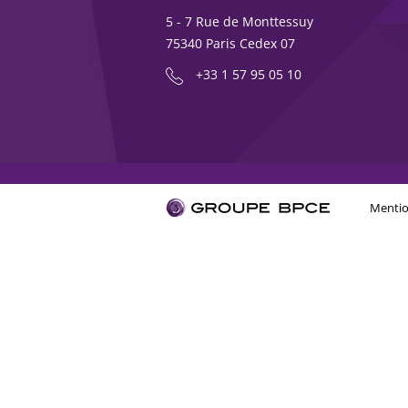
5 - 7 Rue de Monttessuy
75340 Paris Cedex 07
+33 1 57 95 05 10
Mentio