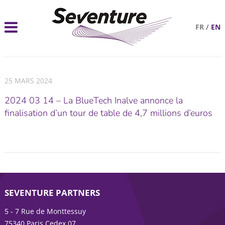
FR
/
EN
25 MARS 2024
2024 03 14 – La BlueTech Inalve annonce la
finalisation d’un tour de table de 4,7 millions d’euros
SEVENTURE PARTNERS
5 - 7 Rue de Monttessuy
75340 Paris Cedex 07