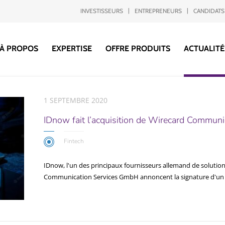
INVESTISSEURS
ENTREPRENEURS
CANDIDATS
À PROPOS
EXPERTISE
OFFRE PRODUITS
ACTUALITÉ
1 SEPTEMBRE 2020
IDnow fait l’acquisition de Wirecard Communi
Fintech
IDnow, l'un des principaux fournisseurs allemand de solutions
Communication Services GmbH annoncent la signature d'un a