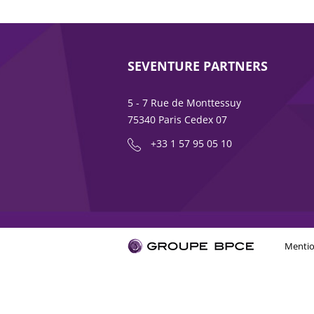
SEVENTURE PARTNERS
5 - 7 Rue de Monttessuy
75340 Paris Cedex 07
+33 1 57 95 05 10
Mentio