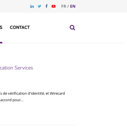
FR
/
EN
S
CONTACT
cation Services
 de vérification d'identité, et Wirecard
ccord pour...