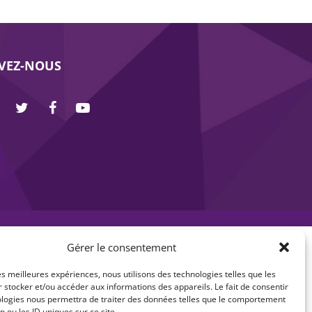
IVEZ-NOUS
Gérer le consentement
les meilleures expériences, nous utilisons des technologies telles que les
 stocker et/ou accéder aux informations des appareils. Le fait de consentir
ologies nous permettra de traiter des données telles que le comportement
n ou les ID uniques sur ce site.