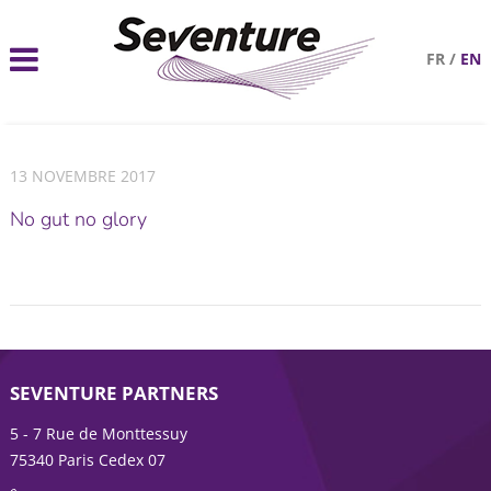
FR
/
EN
13 NOVEMBRE 2017
No gut no glory
SEVENTURE PARTNERS
5 - 7 Rue de Monttessuy
75340 Paris Cedex 07