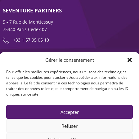
SEVENTURE PARTNERS
5 - 7 Rue de Monttessuy
75340 Paris Cedex 07
+33 1 57 95 05 10
ENTREPRENDRE EST UNE AVENTURE
Gérer le consentement
À propos
Expertises
Pour offrir les meilleures expériences, nous utilisons des technologies
telles que les cookies pour stocker et/ou accéder aux informations des
Offre produits
Actualités
appareils. Le fait de consentir à ces technologies nous permettra de
traiter des données telles que le comportement de navigation ou les ID
Contact
uniques sur ce site.
Accepter
Refuser