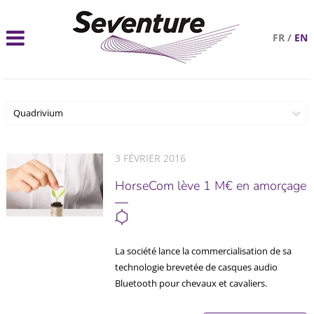
FR
/
EN
Quadrivium
3 FÉVRIER 2016
HorseCom lève 1 M€ en amorçage
La société lance la commercialisation de sa
technologie brevetée de casques audio
Bluetooth pour chevaux et cavaliers.