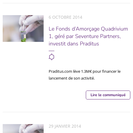
6 OCTOBRE 2014
Le Fonds d’Amorçage Quadrivium
1, géré par Seventure Partners,
investit dans Praditus
Praditus.com lève 1.3M€ pour financer le
lancement de son activité.
Lire le communiqué
29 JANVIER 2014