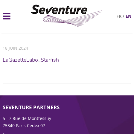
FR
/
EN
18 JUIN 2024
LaGazetteLabo_Starfish
SEVENTURE PARTNERS
5 - 7 Rue de Monttessuy
75340 Paris Cedex 07