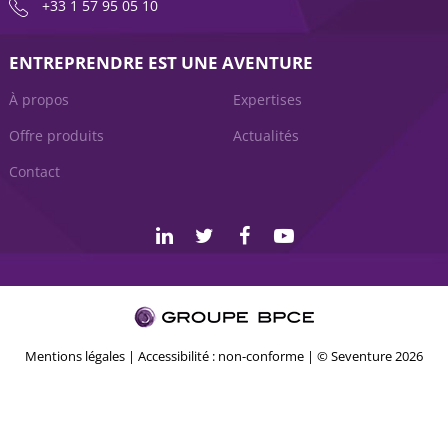
+33 1 57 95 05 10
ENTREPRENDRE EST UNE AVENTURE
À propos
Expertises
Offre produits
Actualités
Contact
Mentions légales
|
Accessibilité : non-conforme
| © Seventure 2026