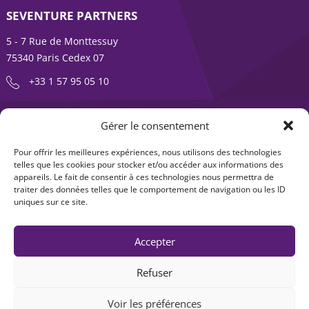
SEVENTURE PARTNERS
5 - 7 Rue de Monttessuy
75340 Paris Cedex 07
+33 1 57 95 05 10
ENTREPRENDRE EST UNE AVENTURE
Gérer le consentement
À propos
Expertises
Pour offrir les meilleures expériences, nous utilisons des technologies
telles que les cookies pour stocker et/ou accéder aux informations des
Offre produits
Actualités
appareils. Le fait de consentir à ces technologies nous permettra de
traiter des données telles que le comportement de navigation ou les ID
Contact
uniques sur ce site.
Accepter
Refuser
Voir les préférences