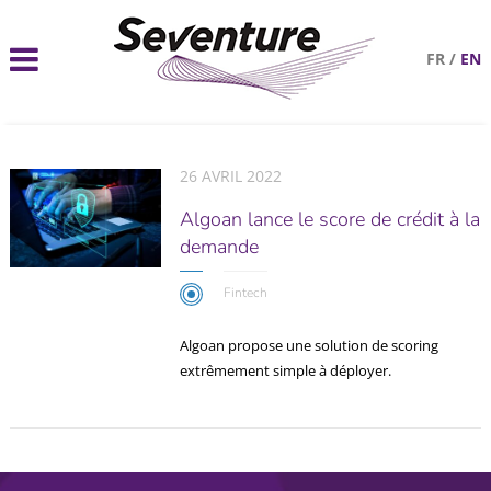
FR
/
EN
26 AVRIL 2022
Algoan lance le score de crédit à la
demande
Fintech
Algoan propose une solution de scoring
extrêmement simple à déployer.