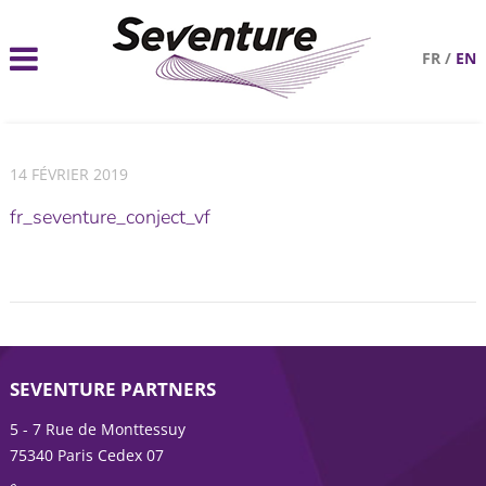
FR
/
EN
14 FÉVRIER 2019
fr_seventure_conject_vf
SEVENTURE PARTNERS
5 - 7 Rue de Monttessuy
75340 Paris Cedex 07